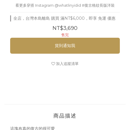
看更多穿搭 Instagram @whatlinyidid #復古格紋長版洋裝
全店，台灣本島離島 購買 滿NT$6,000，即享 免運 優惠
NT$3,690
售完
貨到通知我
加入追蹤清單
商品描述
這塊布真的復古的很可愛