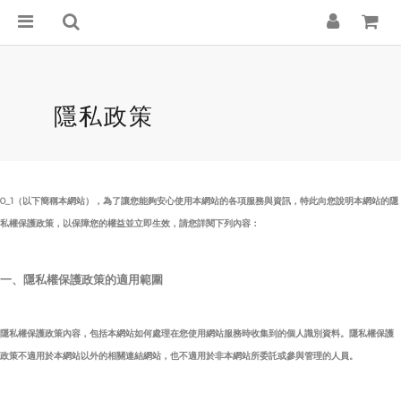
隱私政策
0_1（以下簡稱本網站），為了讓您能夠安心使用本網站的各項服務與資訊，特此向您說明本網站的隱
私權保護政策，以保障您的權益並立即生效，請您詳閱下列內容：
一、隱私權保護政策的適用範圍
隱私權保護政策內容，包括本網站如何處理在您使用網站服務時收集到的個人識別資料。隱私權保護
政策不適用於本網站以外的相關連結網站，也不適用於非本網站所委託或參與管理的人員。